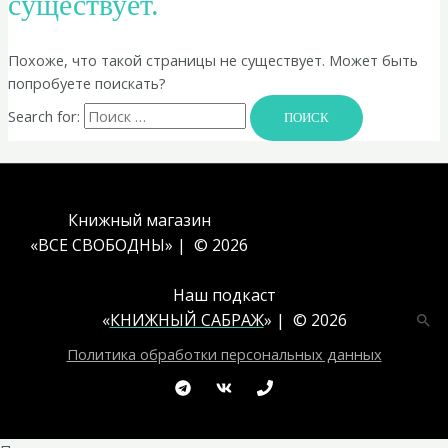
существует.
Похоже, что такой страницы не существует. Может быть
попробуете поискать?
Search for:
Книжный магазин
«ВСЕ СВОБОДНЫ» | © 2026
Наш подкаст
«
КНИЖНЫЙ САБРАЖ
» | © 2026
Политика обработки персональных данных