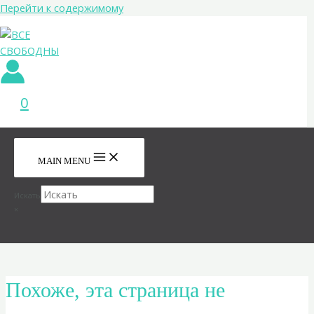
Перейти к содержимому
0
MAIN MENU
Искать
×
Похоже, эта страница не