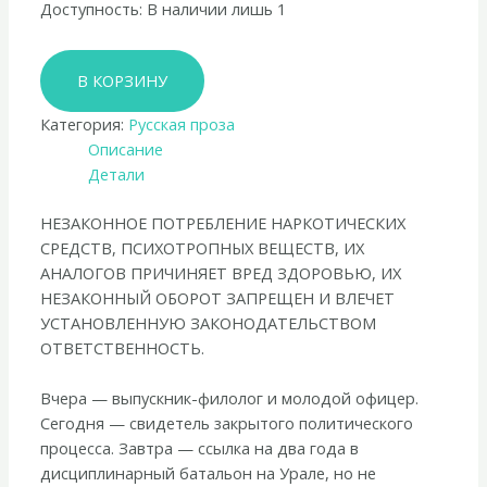
Доступность:
В наличии лишь 1
Количество
В КОРЗИНУ
товара
Анатолий
Категория:
Русская проза
Королёв
Описание
«Быть
Детали
Босхом»
НЕЗАКОННОЕ ПОТРЕБЛЕНИЕ НАРКОТИЧЕСКИХ
СРЕДСТВ, ПСИХОТРОПНЫХ ВЕЩЕСТВ, ИХ
АНАЛОГОВ ПРИЧИНЯЕТ ВРЕД ЗДОРОВЬЮ, ИХ
НЕЗАКОННЫЙ ОБОРОТ ЗАПРЕЩЕН И ВЛЕЧЕТ
УСТАНОВЛЕННУЮ ЗАКОНОДАТЕЛЬСТВОМ
ОТВЕТСТВЕННОСТЬ.
Вчера — выпускник-филолог и молодой офицер.
Сегодня — свидетель закрытого политического
процесса. Завтра — ссылка на два года в
дисциплинарный батальон на Урале, но не