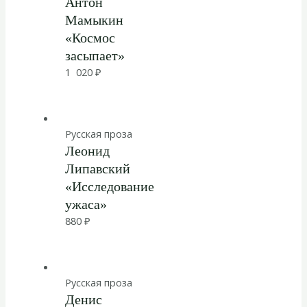
Антон
Мамыкин
«Космос
засыпает»
1 020
₽
Русская проза
Леонид
Липавский
«Исследование
ужаса»
880
₽
Русская проза
Денис