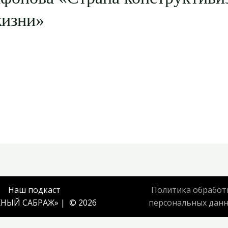
жизни»
Наш подкаст
Политика обработ
НЫЙ САБРАЖ
» | © 2026
персональных дан