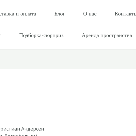
ставка и оплата
Блог
О нас
Контакт
т
Подборка-сюрприз
Аренда пространства
Кристиан Андерсен