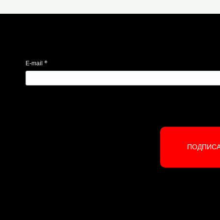
*
E-mail
ПОДПИС