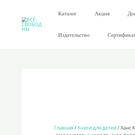
Перейти
к
Каталог
Акция
До
содержимому
Издательство
Сертифика
Главная
/
Книги для детей
/ Ханс 