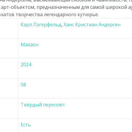
 арт-объектом, предназначенным для самой широкой а
анатов творчества легендарного кутюрье.
Карл Лагерфельд
,
Ханс Кристиан Андерсен
Махаон
2024
58
Твёрдый переплёт
Есть