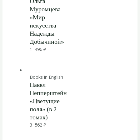
Ольга
Муромцева
«Мир
искусства
Надежды
Добычиной»
1 496
₽
Books in English
Павел
Пепперштейн
«Цветущие
поля» (в 2
томах)
3 562
₽