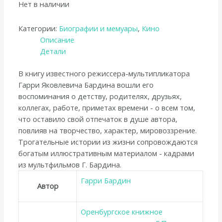
Нет в наличии
Категории:
Биографии и мемуары
,
Кино
Описание
Детали
В книгу известного режиссера-мультипликатора
Гарри Яковлевича Бардина вошли его
воспоминания о детству, родителях, друзьях,
коллегах, работе, приметах времени - о всем том,
что оставило свой отпечаток в душе автора,
повлияв на творчество, характер, мировоззрение.
Трогательные истории из жизни сопровождаются
богатым иллюстративным материалом - кадрами
из мультфильмов Г. Бардина.
Гарри Бардин
Автор
Оренбургское книжное