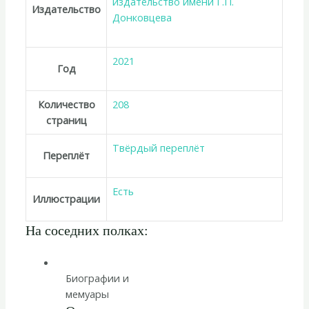
издательство имени Г.П.
Издательство
Донковцева
2021
Год
Количество
208
страниц
Твёрдый переплёт
Переплёт
Есть
Иллюстрации
На соседних полках:
Биографии и
мемуары