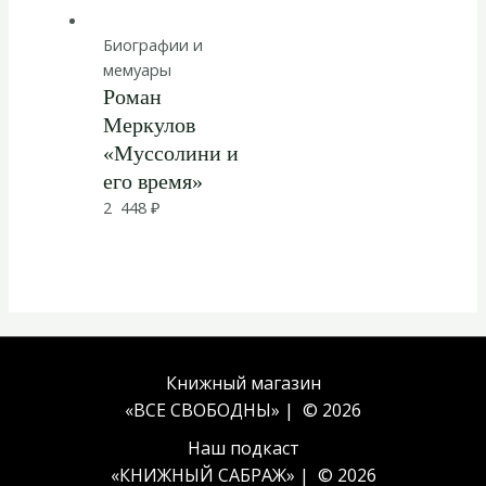
Биографии и
мемуары
Роман
Меркулов
«Муссолини и
его время»
2 448
₽
Книжный магазин
«ВСЕ СВОБОДНЫ» | © 2026
Наш подкаст
«
КНИЖНЫЙ САБРАЖ
» | © 2026