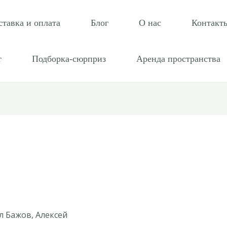
ставка и оплата
Блог
О нас
Контакт
т
Подборка-сюрприз
Аренда пространства
л Бажов, Алексей