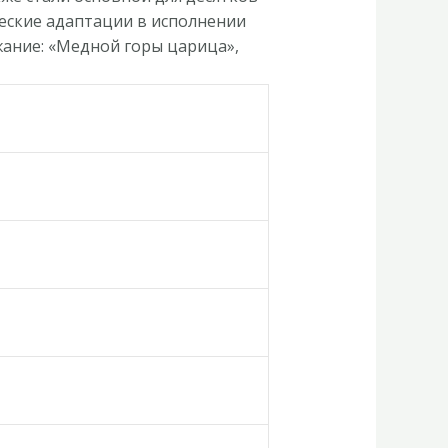
ческие адаптации в исполнении
жание: «Медной горы царица»,