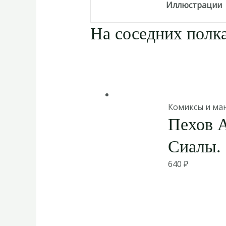
Иллюстрации
На соседних полка
Комиксы и ма
Пехов А
Сиалы.
640
₽