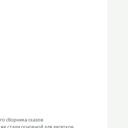
го сборника сказов
же стали основной для десятков