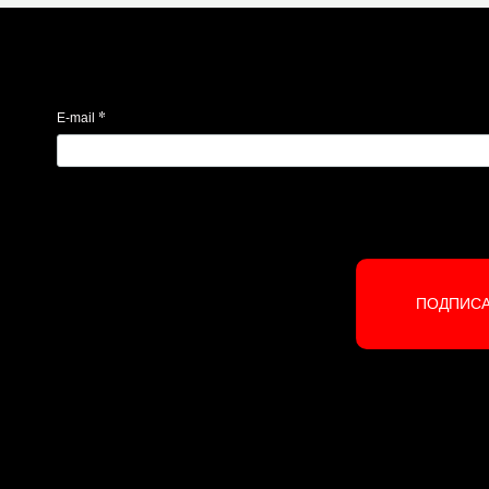
*
E-mail
ПОДПИС