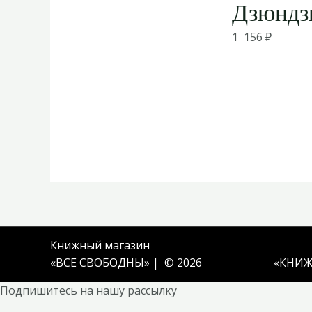
Дзюндз
1 156
₽
Книжный магазин
«ВСЕ СВОБОДНЫ» | © 2026
«
КНИЖ
Подпишитесь на нашу рассылку