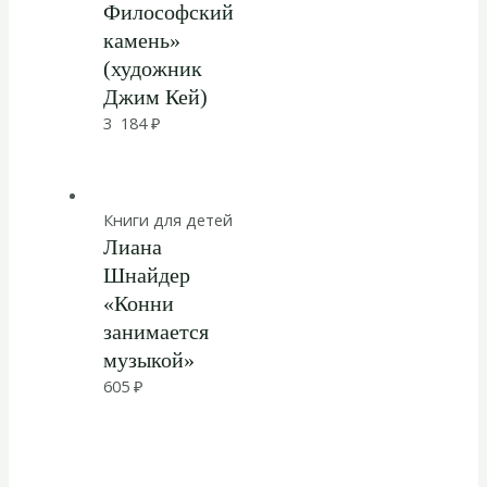
Философский
камень»
(художник
Джим Кей)
3 184
₽
Книги для детей
Лиана
Шнайдер
«Конни
занимается
музыкой»
605
₽