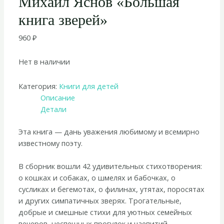
Михаил Яснов «Большая
книга зверей»
960
₽
Нет в наличии
Категория:
Книги для детей
Описание
Детали
Эта книга — дань уважения любимому и всемирно
известному поэту.
В сборник вошли 42 удивительных стихотворения:
о кошках и собаках, о шмелях и бабочках, о
сусликах и бегемотах, о филинах, утятах, поросятах
и других симпатичных зверях. Трогательные,
добрые и смешные стихи для уютных семейных
вечеров, неспешных прогулок и чаепитий —