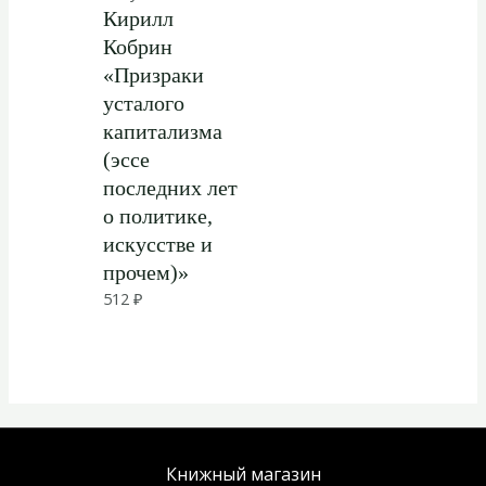
Кирилл
Кобрин
«Призраки
усталого
капитализма
(эссе
последних лет
о политике,
искусстве и
прочем)»
512
₽
Книжный магазин