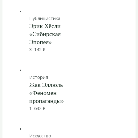
Публицистика
Эрик Хёсли
«Сибирская
Эпопея»
3 142
₽
История
Жак Эллюль
«Феномен
пропаганды»
1 632
₽
Искусство