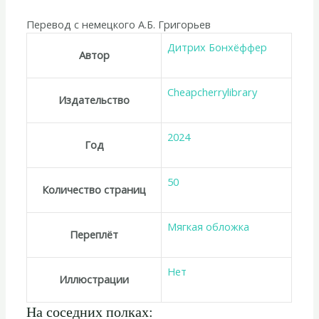
Перевод с немецкого А.Б. Григорьев
Дитрих Бонхёффер
Автор
Cheapcherrylibrary
Издательство
2024
Год
50
Количество страниц
Мягкая обложка
Переплёт
Нет
Иллюстрации
На соседних полках: