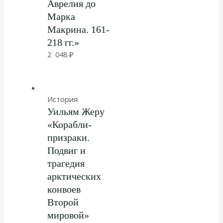
Аврелия до
Марка
Макрина. 161-
218 гг.»
2 048
₽
История
Уильям Жеру
«Корабли-
призраки.
Подвиг и
трагедия
арктических
конвоев
Второй
мировой»