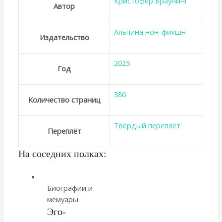
Кристофер Браунинг
Автор
Альпина нон-фикшн
Издательство
2025
Год
386
Количество страниц
Твёрдый переплёт
Переплёт
На соседних полках:
Биографии и
мемуары
Эго-