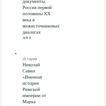
документы.
Россия первой
половины ХХ
века в
межисточниковых
диалогах
408
₽
История
Николай
Савин
«Военная
история
Римской
империи от
Марка