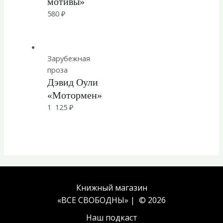
мотивы»
580
₽
Зарубежная
проза
Дэвид Оули
«Мотормен»
1 125
₽
Книжный магазин
«ВСЕ СВОБОДНЫ» | © 2026
Наш подкаст