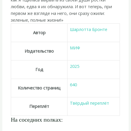
любви, едва я их обнаружила. И вот теперь, при
первом же взгляде на него, они сразу ожили:
зеленые, полные жизни!»
Шарлотта Бронте
Автор
МИФ
Издательство
2025
Год
640
Количество страниц
Твёрдый переплёт
Переплёт
На соседних полках: