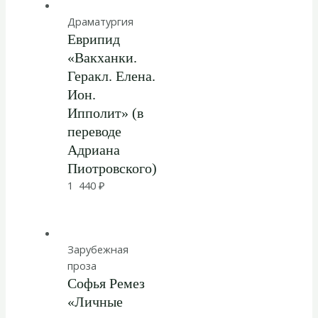
Драматургия
Еврипид
«Вакханки.
Геракл. Елена.
Ион.
Ипполит» (в
переводе
Адриана
Пиотровского)
1 440
₽
Зарубежная
проза
Софья Ремез
«Личные