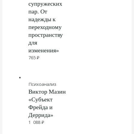
супружеских
пар. От
надежды к
переходному
пространству
для
изменения»
765
₽
Психоанализ
Виктор Мазин
«Субъект
Фрейда и
Деррида»
1 088
₽