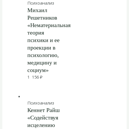
Психоанализ
Михаил
Решетников
«Нематериальная
теория
психики и ее
проекции в
психологию,
медицину и
социум»
1 156
₽
Психоанализ
Кеннет Райш
«Содействуя
исцелению