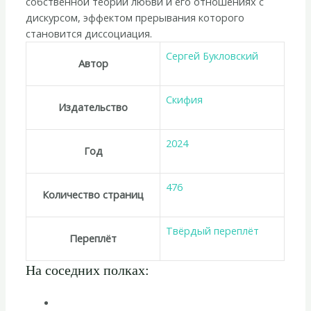
собственной теории любви и его отношениях с
дискурсом, эффектом прерывания которого
становится диссоциация.
Сергей Букловский
Автор
Скифия
Издательство
2024
Год
476
Количество страниц
Твёрдый переплёт
Переплёт
На соседних полках: