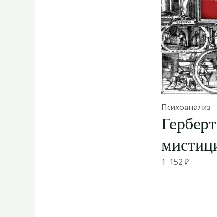
Психоанализ
Герберт
мистиц
1 152
₽