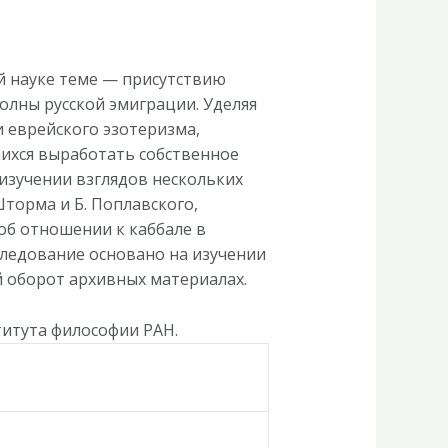
й науке теме — присутствию
олны русской эмиграции. Уделяя
 еврейского эзотеризма,
ихся выработать собственное
изучении взглядов нескольких
Шторма и Б. Поплавского,
об отношении к каббале в
следование основано на изучении
й оборот архивных материалах.
титута философии РАН.