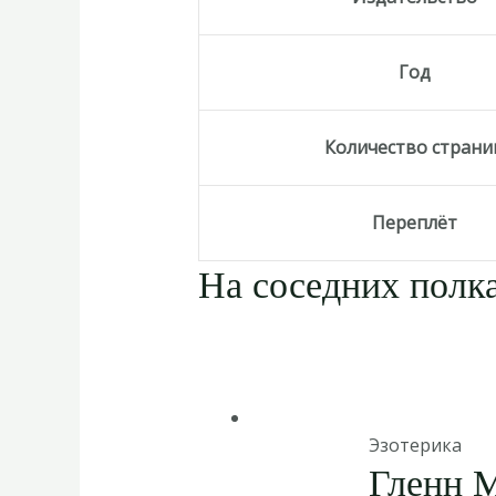
Год
Количество страни
Переплёт
На соседних полка
Эзотерика
Гленн 