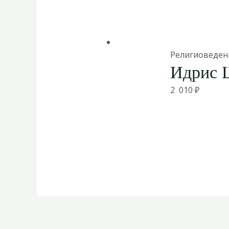
Религиоведен
Идрис 
2 010
₽