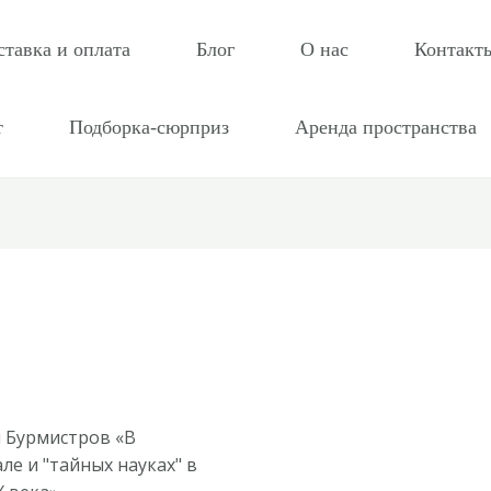
ставка и оплата
Блог
О нас
Контакт
т
Подборка-сюрприз
Аренда пространства
 Бурмистров «В
ле и "тайных науках" в