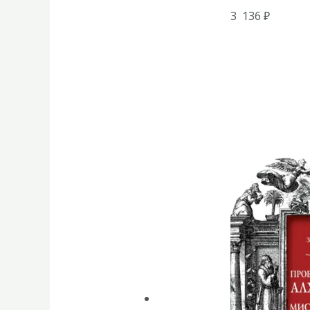
3 136
₽