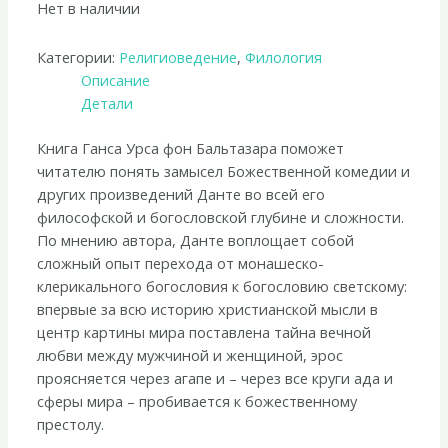
Нет в наличии
Категории:
Религиоведение
,
Филология
Описание
Детали
Книга Ганса Урса фон Бальтазара поможет
читателю понять замысел Божественной комедии и
других произведений Данте во всей его
философской и богословской глубине и сложности.
По мнению автора, Данте воплощает собой
сложный опыт перехода от монашеско-
клерикального богословия к богословию светскому:
впервые за всю историю христианской мысли в
центр картины мира поставлена тайна вечной
любви между мужчиной и женщиной, эрос
проясняется через агапе и – через все круги ада и
сферы мира – пробивается к божественному
престолу.