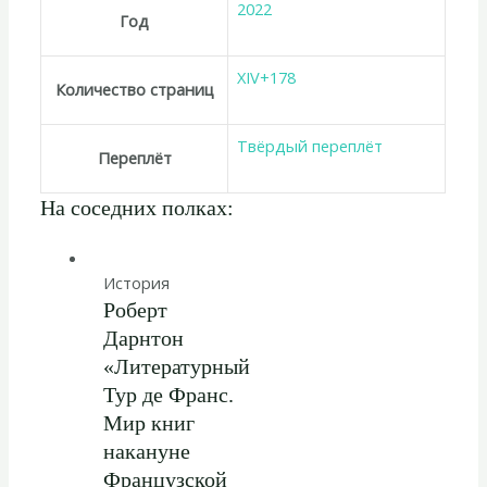
2022
Год
XIV+178
Количество страниц
Твёрдый переплёт
Переплёт
На соседних полках:
История
Роберт
Дарнтон
«Литературный
Тур де Франс.
Мир книг
накануне
Французской