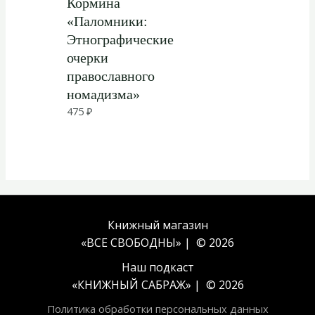
Кормина
«Паломники:
Этнографические
очерки
православного
номадизма»
475
₽
Книжный магазин
«ВСЕ СВОБОДНЫ» | © 2026
Наш подкаст
«
КНИЖНЫЙ САБРАЖ
» | © 2026
Политика обработки персональных данных