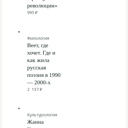
революции»
995
₽
Филология
Веет, где
хочет. Где и
как жила
русская
поэзия в 1990
— 2000-х
2 137
₽
Культурология
Жанна