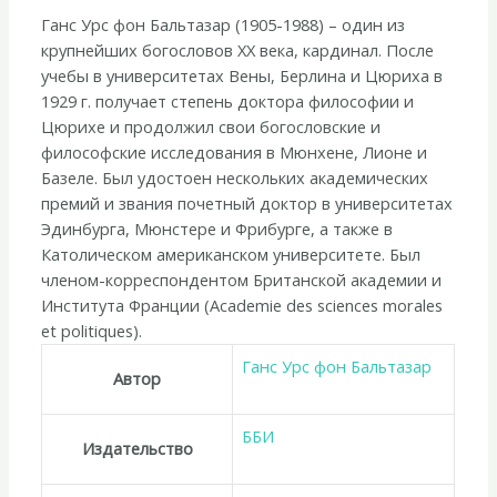
Ганс Урс фон Бальтазар (1905-1988) – один из
крупнейших богословов XX века, кардинал. После
учебы в университетах Вены, Берлина и Цюриха в
1929 г. получает степень доктора философии и
Цюрихе и продолжил свои богословские и
философские исследования в Мюнхене, Лионе и
Базеле. Был удостоен нескольких академических
премий и звания почетный доктор в университетах
Эдинбурга, Мюнстере и Фрибурге, а также в
Католическом американском университете. Был
членом-корреспондентом Британской академии и
Института Франции (Academie des sciences morales
et politiques).
Ганс Урс фон Бальтазар
Автор
ББИ
Издательство