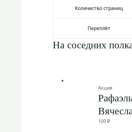
Количество страниц
Переплёт
На соседних полка
Акция
Рафаэль
Вячесл
100
₽