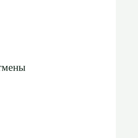
тмены