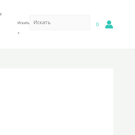
ы
Искать
0
×