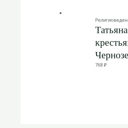
Религиоведен
Татьяна
крестья
Черноз
768
₽