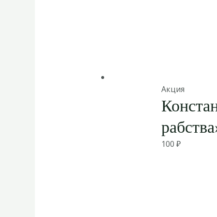
Акция
Конста
рабства
100
₽