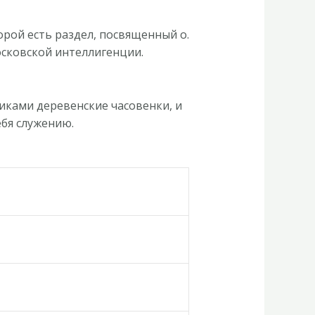
орой есть раздел, посвященный о.
осковской интеллигенции.
иками деревенские часовенки, и
ебя служению.