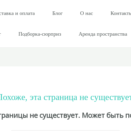
ставка и оплата
Блог
О нас
Контакт
т
Подборка-сюрприз
Аренда пространства
Похоже, эта страница не существует
страницы не существует. Может быть п