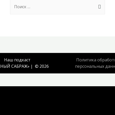
Search
for:
Наш подкаст
Политика обработ
НЫЙ САБРАЖ
» | © 2026
персональных дан