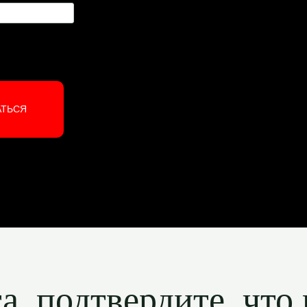
АТЬСЯ
, подтвердите, что 