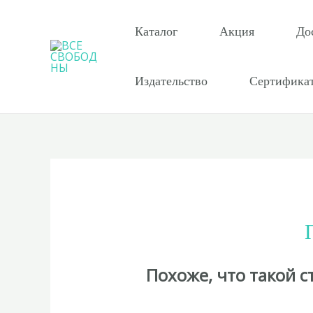
Перейти
к
Каталог
Акция
До
содержимому
Издательство
Сертифика
Похоже, что такой 