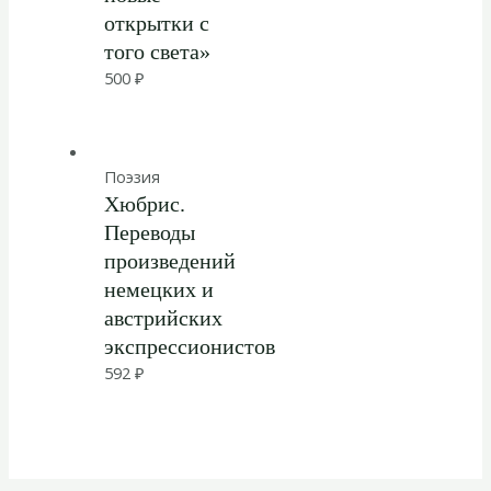
открытки с
того света»
500
₽
Поэзия
Хюбрис.
Переводы
произведений
немецких и
австрийских
экспрессионистов
592
₽