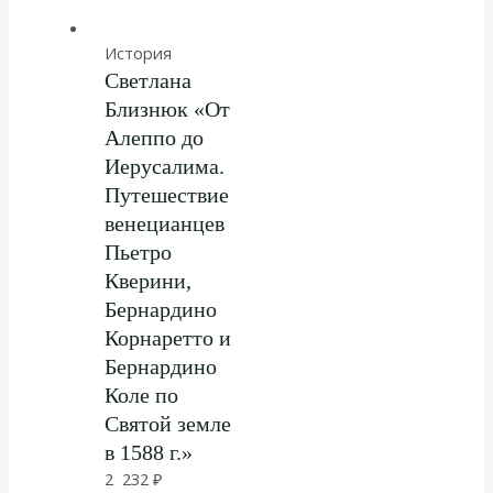
История
Светлана
Близнюк «От
Алеппо до
Иерусалима.
Путешествие
венецианцев
Пьетро
Кверини,
Бернардино
Корнаретто и
Бернардино
Коле по
Святой земле
в 1588 г.»
2 232
₽