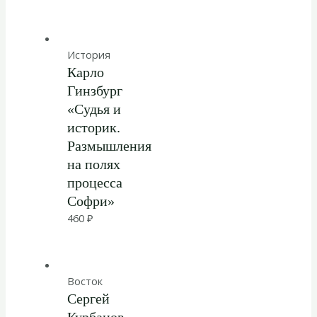
История
Карло
Гинзбург
«Судья и
историк.
Размышления
на полях
процесса
Софри»
460
₽
Восток
Сергей