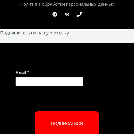
Политика обработки персональных данных
Подпишитесь на нашу рассылку
*
E-mail
ПОДПИСАТЬСЯ