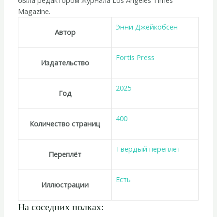
Magazine.
Энни Джейкобсен
Автор
Fortis Press
Издательство
2025
Год
400
Количество страниц
Твёрдый переплёт
Переплёт
Есть
Иллюстрации
На соседних полках: