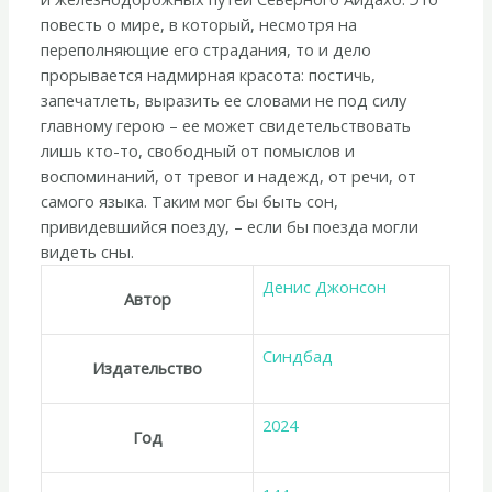
повесть о мире, в который, несмотря на
переполняющие его страдания, то и дело
прорывается надмирная красота: постичь,
запечатлеть, выразить ее словами не под силу
главному герою – ее может свидетельствовать
лишь кто-то, свободный от помыслов и
воспоминаний, от тревог и надежд, от речи, от
самого языка. Таким мог бы быть сон,
привидевшийся поезду, – если бы поезда могли
видеть сны.
Денис Джонсон
Автор
Синдбад
Издательство
2024
Год