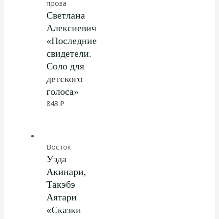
проза
Светлана
Алексиевич
«Последние
свидетели.
Соло для
детского
голоса»
843
₽
Восток
Уэда
Акинари,
Такэбэ
Аятари
«Сказки