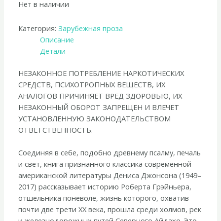
Нет в наличии
Категория:
Зарубежная проза
Описание
Детали
НЕЗАКОННОЕ ПОТРЕБЛЕНИЕ НАРКОТИЧЕСКИХ
СРЕДСТВ, ПСИХОТРОПНЫХ ВЕЩЕСТВ, ИХ
АНАЛОГОВ ПРИЧИНЯЕТ ВРЕД ЗДОРОВЬЮ, ИХ
НЕЗАКОННЫЙ ОБОРОТ ЗАПРЕЩЕН И ВЛЕЧЕТ
УСТАНОВЛЕННУЮ ЗАКОНОДАТЕЛЬСТВОМ
ОТВЕТСТВЕННОСТЬ.
Соединяя в себе, подобно древнему псалму, печаль
и свет, книга признанного классика современной
американской литературы Дениса Джонсона (1949–
2017) рассказывает историю Роберта Грэйньера,
отшельника поневоле, жизнь которого, охватив
почти две трети ХХ века, прошла среди холмов, рек
и железнодорожных путей Северного Айдахо. Это