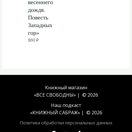
весеннего
дождя.
Повесть
Западных
гор»
860
₽
Книжный магазин
«ВСЕ СВОБОДНЫ» | © 2026
Наш подкаст
«
КНИЖНЫЙ САБРАЖ
» | © 2026
Политика обработки персональных данных