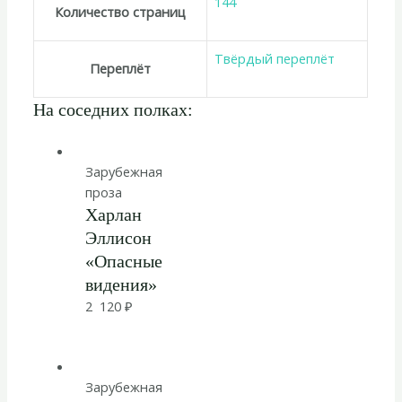
144
Количество страниц
Твёрдый переплёт
Переплёт
На соседних полках:
Зарубежная
проза
Харлан
Эллисон
«Опасные
видения»
2 120
₽
Зарубежная