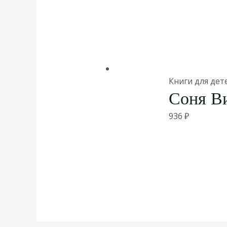
Книги для дет
Соня В
936
₽