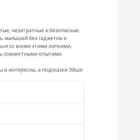
тые, незатратные и безопасные.
ть малышей без гаджетов и
ься со всеми этими липкими,
сь совместными опытами.
 и интересны, а подсказки Эйши