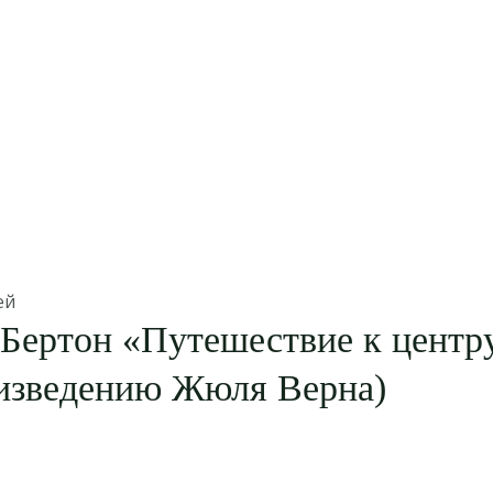
ей
Бертон «Путешествие к центр
оизведению Жюля Верна)