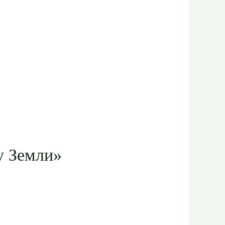
у Земли»