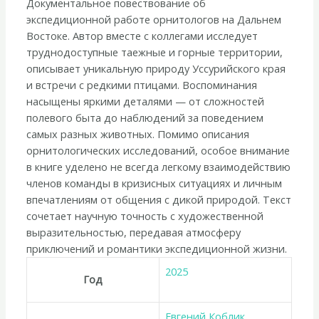
Документальное повествование об
орнитологической
экспедиционной работе орнитологов на Дальнем
экспедиции»
Востоке. Автор вместе с коллегами исследует
труднодоступные таежные и горные территории,
описывает уникальную природу Уссурийского края
и встречи с редкими птицами. Воспоминания
насыщены яркими деталями — от сложностей
полевого быта до наблюдений за поведением
самых разных животных. Помимо описания
орнитологических исследований, особое внимание
в книге уделено не всегда легкому взаимодействию
членов команды в кризисных ситуациях и личным
впечатлениям от общения с дикой природой. Текст
сочетает научную точность с художественной
выразительностью, передавая атмосферу
приключений и романтики экспедиционной жизни.
2025
Год
Евгений Коблик