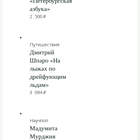
«Петербургская
азбука»
2 500
₽
Путешествия
Дмитрий
Шпаро «На
лыжах по
дрейфующим
льдам»
3 094
₽
Научпоп
Мадумита
Мурджия