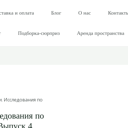
ставка и оплата
Блог
О нас
Контакт
т
Подборка-сюрприз
Аренда пространства
и. Исследования по
едования по
Выпуск 4