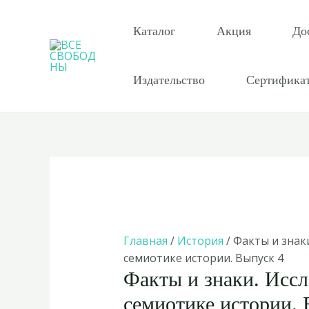
Перейти
к
Каталог
Акция
До
содержимому
Издательство
Сертифика
Главная
/
История
/ Факты и знак
семиотике истории. Выпуск 4
Факты и знаки. Иссл
семиотике истории. 