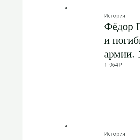
История
Фёдор 
и погиб
армии. 
1 064
₽
История