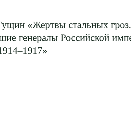
Гущин «Жертвы стальных гроз
шие генералы Российской имп
1914–1917»