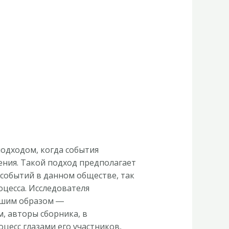
одходом, когда события
ения. Такой подход предполагает
событий в данном обществе, так
цесса. Исследователя
айшим образом ―
, авторы сборника, в
цесс глазами его участников,