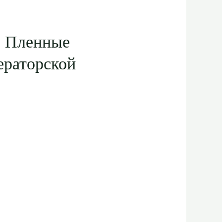
. Пленные
ераторской