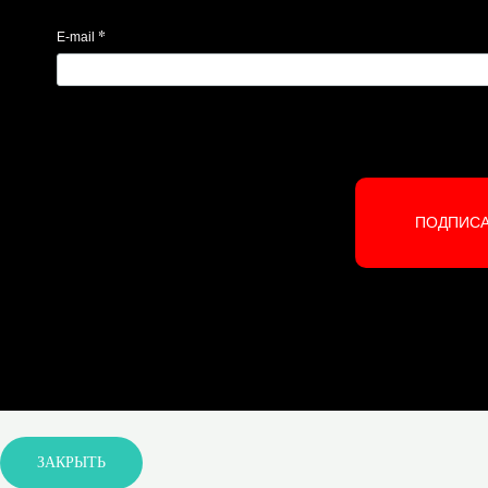
*
E-mail
ПОДПИС
ЗАКРЫТЬ