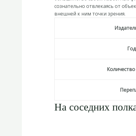
сознательно отвлекаясь от объе
внешней к ним точки зрения.
Издател
Го
Количество
Переп
На соседних полка