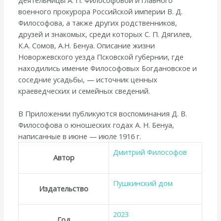
военного прокурора Российской империи В. Д.
Философова, а также других родственников,
друзей и знакомых, среди которых С. П. Дягилев,
К.А. Сомов, А.Н. Бенуа. Описание жизни
Новоржевского уезда Псковской губернии, где
находились имение Философовых Богдановское и
соседние усадьбы, — источник ценных
краеведческих и семейных сведений.
В Приложении публикуются воспоминания Д. В.
Философова о юношеских годах А. Н. Бенуа,
написанные в июне — июле 1916 г.
Дмитрий Философов
Автор
Пушкинский дом
Издательство
2023
Год