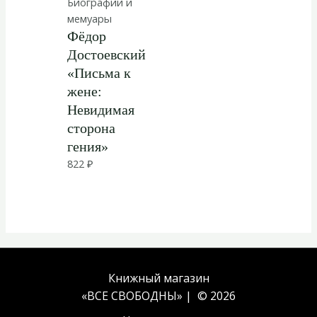
Биографии и
мемуары
Фёдор
Достоевский
«Письма к
жене:
Невидимая
сторона
гения»
822
₽
Книжный магазин
«ВСЕ СВОБОДНЫ» | © 2026