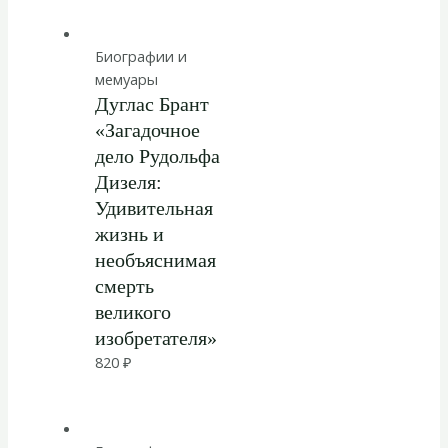
Биографии и
мемуары
Дуглас Брант
«Загадочное
дело Рудольфа
Дизеля:
Удивительная
жизнь и
необъяснимая
смерть
великого
изобретателя»
820
₽