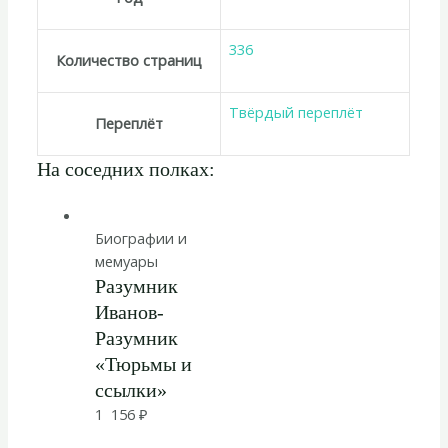
336
Количество страниц
Твёрдый переплёт
Переплёт
На соседних полках:
Биографии и
мемуары
Разумник
Иванов-
Разумник
«Тюрьмы и
ссылки»
1 156
₽