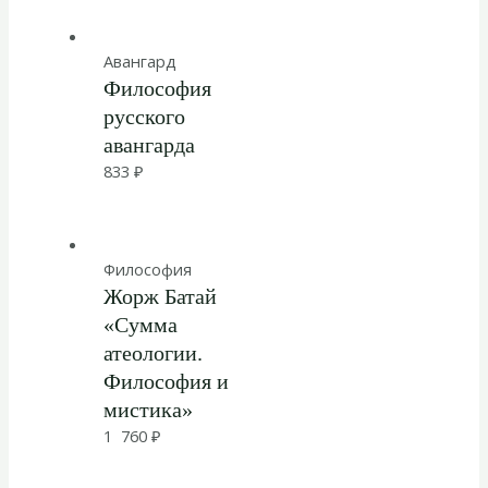
Авангард
Философия
русского
авангарда
833
₽
Философия
Жорж Батай
«Сумма
атеологии.
Философия и
мистика»
1 760
₽