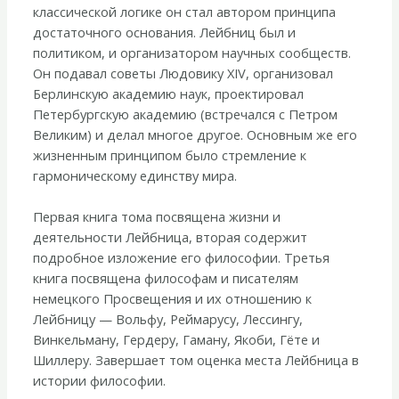
классической логике он стал автором принципа
достаточного основания. Лейбниц был и
политиком, и организатором научных сообществ.
Он подавал советы Людовику XIV, организовал
Берлинскую академию наук, проектировал
Петербургскую академию (встречался с Петром
Великим) и делал многое другое. Основным же его
жизненным принципом было стремление к
гармоническому единству мира.
Первая книга тома посвящена жизни и
деятельности Лейбница, вторая содержит
подробное изложение его философии. Третья
книга посвящена философам и писателям
немецкого Просвещения и их отношению к
Лейбницу — Вольфу, Реймарусу, Лессингу,
Винкельману, Гердеру, Гаману, Якоби, Гёте и
Шиллеру. Завершает том оценка места Лейбница в
истории философии.