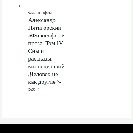
Философия
Александр
Пятигорский
«Философская
проза. Том IV.
Сны и
рассказы;
киносценарий
„Человек не
как другие“»
528
₽