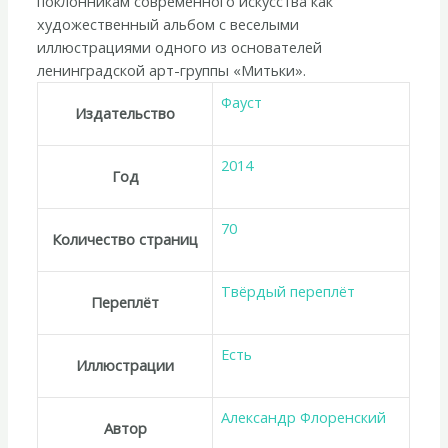
поклонникам современного искусства как
художественный альбом с веселыми
иллюстрациями одного из основателей
ленинградской арт-группы «Митьки».
Фауст
Издательство
2014
Год
70
Количество страниц
Твёрдый переплёт
Переплёт
Есть
Иллюстрации
Александр Флоренский
Автор