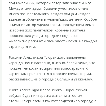
под буквой «Я», которой автор завершает книгу.
Между этими двумя буквами уместилось очень
много познавательного. Каждая улица и каждое
здание изображены в мельчайших деталях. Особое
внимание автор уделил котам, проходящим мимо
исторических памятников. Коренные жители
воронежских улиц и городских подвалов
живописно раскинули свои хвосты почти на каждой
странице книги.
Рисунки Александра Флоренского выполнены
карандашом и пастелью, в черно-белой гамме, что
придает легкости восприятию иллюстрации. К
картинкам прилагаются авторские комментарии,
рассказывающие о городе с большим уважением.
Книга Александра Флоренского «Воронежская
азбука» будет интересна жителям и гостям
столицы Черноземья как путеводитель по городу, а