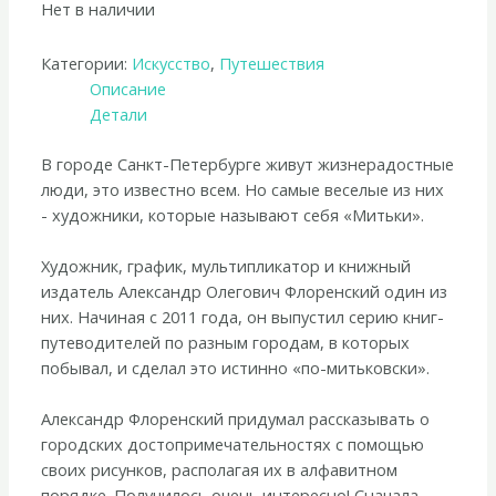
Нет в наличии
Категории:
Искусство
,
Путешествия
Описание
Детали
В городе Санкт-Петербурге живут жизнерадостные
люди, это известно всем. Но самые веселые из них
- художники, которые называют себя «Митьки».
Художник, график, мультипликатор и книжный
издатель Александр Олегович Флоренский один из
них. Начиная с 2011 года, он выпустил серию книг-
путеводителей по разным городам, в которых
побывал, и сделал это истинно «по-митьковски».
Александр Флоренский придумал рассказывать о
городских достопримечательностях с помощью
своих рисунков, располагая их в алфавитном
порядке. Получилось очень интересно! Сначала