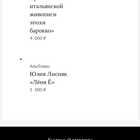
итальянской
живописи
эпохи
барокко»
4 000
₽
Альбомы
Юлия Лисняк
«Лёня Ё»
3 000
₽
Книжный магазин