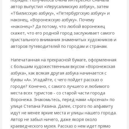
автор выпустил «Иерусалимскую азбуку», затем
«Тбилисскую азбуку», «Петербургскую азбуку» и
наконец, «Воронежскую азбуку». Почему
«наконец»? Да потому, что любой воронежец
скажет, что его родной город заслуживает самого
пристального внимания знаменитых художников и
авторов путеводителей по городам и странам.
Напечатанная на прекрасной бумаге, оформленная
с большим художественным вкусом «Воронежская
азбука», как всякая другая азбука начинается с
буквы «А». Угадайте, с чего пойдет рассказ о
городе? Конечно, с самого лучшего и любимого
места всех туристов - со старой части города
Воронежа. Знакомьтесь, перед нами «Арсенал» по
улице Степана Разина. Далее, строго по алфавиту
идут не менее яркие места и улицы нашего города.
Автор не забыл ничего, даже якоря около
краеведческого музея. Рассказ о нем идет прямо