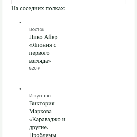
На соседних полках:
Восток
Пико Айер
«Япония с
первого
взгляда»
820
₽
Искусство
Виктория
Маркова
«Караваджо и
другие.
Проблемы