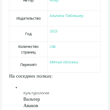
Автор
Фоер
Альпина Паблишер
Издательство
2023
Год
Количество
248
страниц
Мягкая обложка
Переплёт
На соседних полках:
Культурология
Вальтер
Аваков