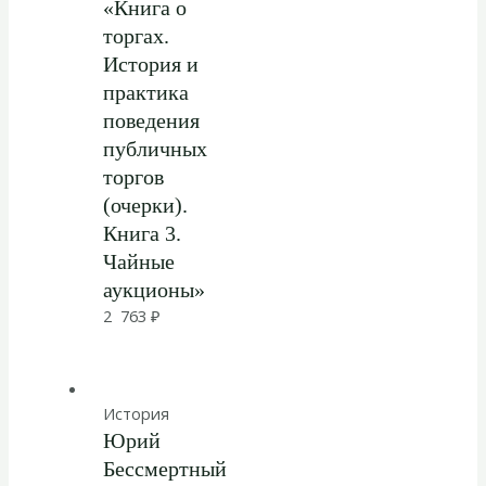
«Книга о
торгах.
История и
практика
поведения
публичных
торгов
(очерки).
Книга 3.
Чайные
аукционы»
2 763
₽
История
Юрий
Бессмертный