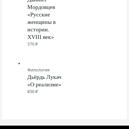
Мордовцев
«Русские
женщины в
истории.
XVIII век»
370
₽
Филология
Дьёрдь Лукач
«О реализме»
850
₽