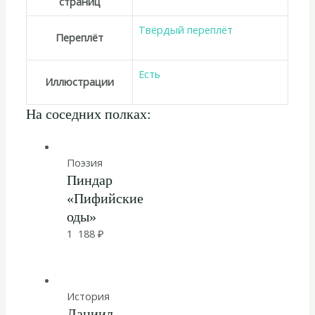
страниц
Твёрдый переплёт
Переплёт
Есть
Иллюстрации
На соседних полках:
Поэзия
Пиндар
«Пифийские
оды»
1 188
₽
История
Даниил