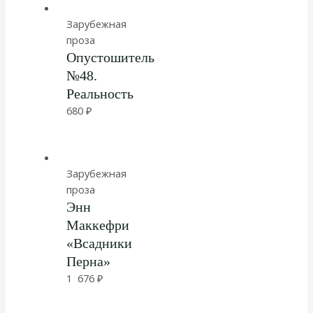
Зарубежная
проза
Опустошитель
№48.
Реальность
680
₽
Зарубежная
проза
Энн
Маккефри
«Всадники
Перна»
1 676
₽