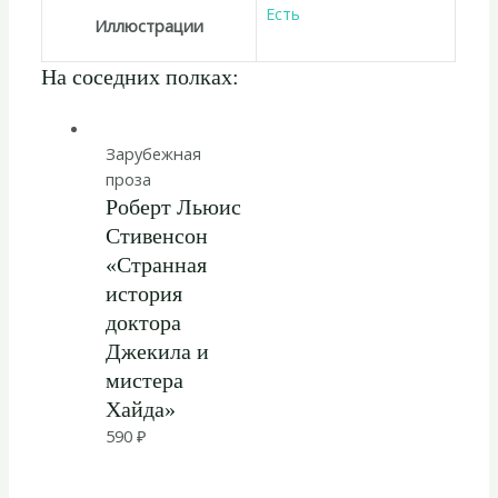
Есть
Иллюстрации
На соседних полках:
Зарубежная
проза
Роберт Льюис
Стивенсон
«Странная
история
доктора
Джекила и
мистера
Хайда»
590
₽