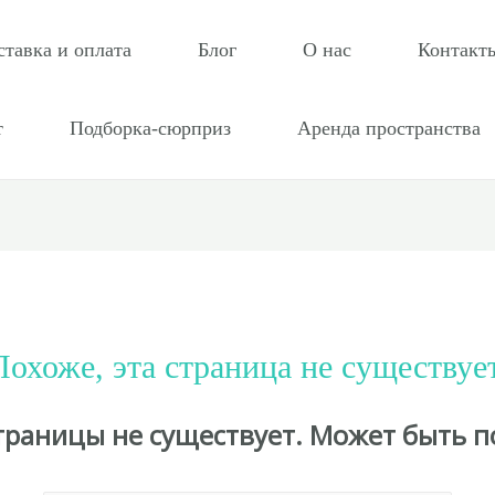
ставка и оплата
Блог
О нас
Контакт
т
Подборка-сюрприз
Аренда пространства
Похоже, эта страница не существует
страницы не существует. Может быть п