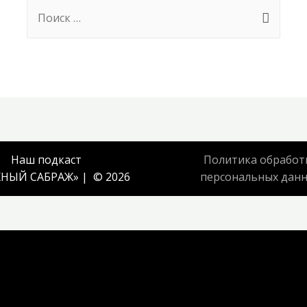
Search
for:
Наш подкаст
Политика обработ
НЫЙ САБРАЖ
» | © 2026
персональных дан