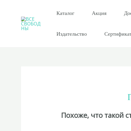
Перейти
к
Каталог
Акция
До
содержимому
Издательство
Сертифика
Похоже, что такой 