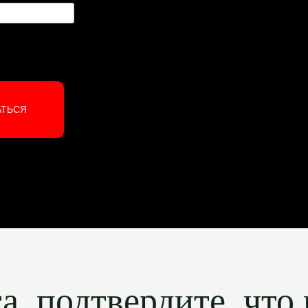
АТЬСЯ
, подтвердите, что 