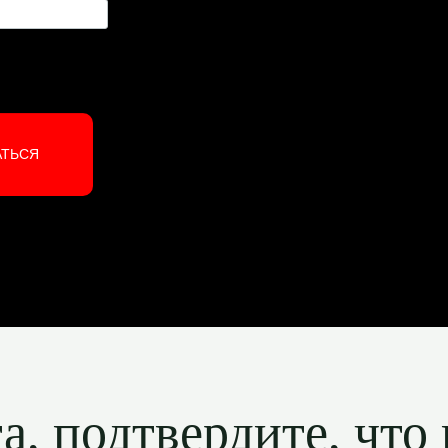
АТЬСЯ
, подтвердите, что 