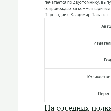
печатается по двухтомнику, вып
сопровождается комментариями 
Переводчик: Владимир Панасюк
Авт
Издател
Го
Количество
Переп
На соседних полка