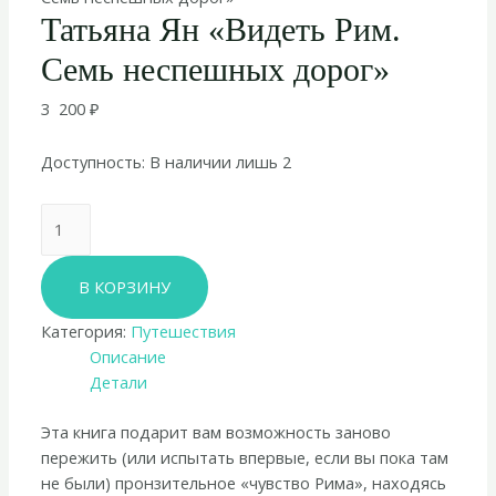
Татьяна Ян «Видеть Рим.
Семь неспешных дорог»
3 200
₽
Доступность:
В наличии лишь 2
Количество
товара
Татьяна
В КОРЗИНУ
Ян
«Видеть
Категория:
Путешествия
Рим.
Описание
Семь
Детали
неспешных
дорог»
Эта книга подарит вам возможность заново
пережить (или испытать впервые, если вы пока там
не были) пронзительное «чувство Рима», находясь