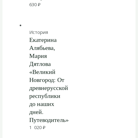
630
₽
История
Екатерина
Алябьева,
Мария
Дятлова
«Великий
Новгород: От
древнерусской
республики
до наших
дней.
Путеводитель»
1 020
₽