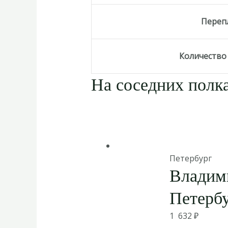
Переп
Количество
На соседних полка
Петербург
Владим
Петербу
1 632
₽