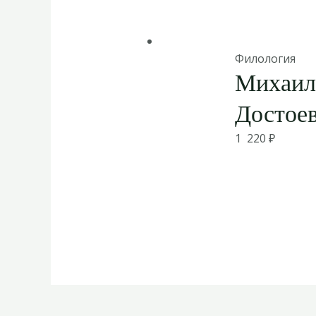
Филология
Михаил
Достоев
1 220
₽