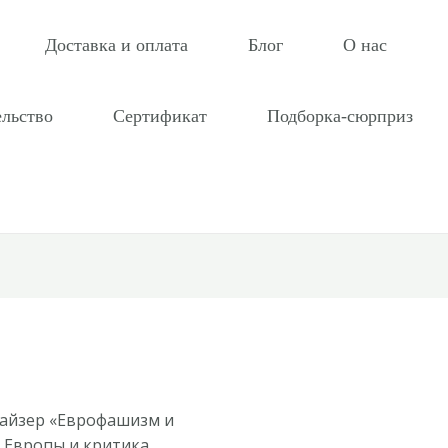
Доставка и оплата
Блог
О нас
ельство
Сертификат
Подборка-сюрприз
Кайзер «Еврофашизм и
 Европы и критика