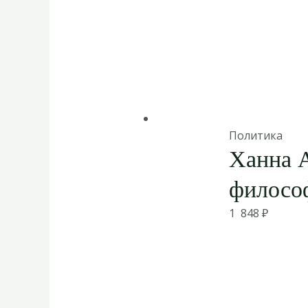
Политика
Ханна 
филосо
1 848
₽