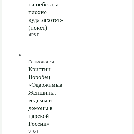
на небеса, а
плохие —
куда захотят»
(покет)
405
₽
Социология
Кристин
Воробец
«Одержимые.
Женщины,
ведьмы и
демоны в
царской
России»
918
₽