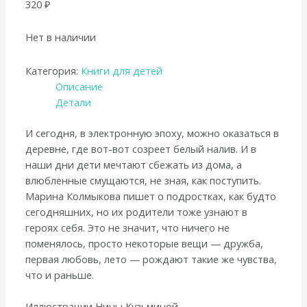
320
₽
Нет в наличии
Категория:
Книги для детей
Описание
Детали
И сегодня, в электронную эпоху, можно оказаться в
деревне, где вот-вот созреет белый налив. И в
наши дни дети мечтают сбежать из дома, а
влюбленные смущаются, не зная, как поступить.
Марина Колмыкова пишет о подростках, как будто
сегодняшних, но их родители тоже узнают в
героях себя. Это не значит, что ничего не
поменялось, просто некоторые вещи — дружба,
первая любовь, лето — рождают такие же чувства,
что и раньше.
Иллюстрации Нины Кузьминой