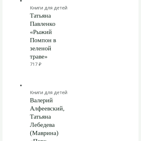
Книги для детей
Татьяна
Павленко
«Рыжий
Помпон в
зеленой
траве»
717
₽
Книги для детей
Валерий
Алфеевский,
Татьяна
Лебедева
(Маврина)
«Парк