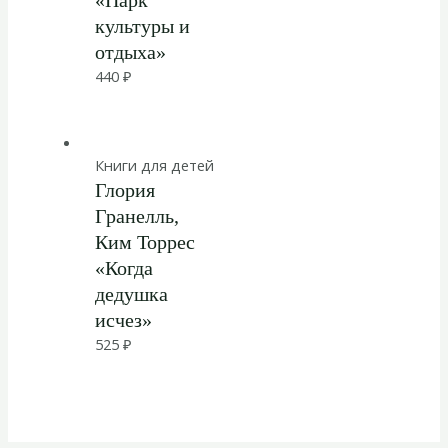
культуры и
отдыха»
440
₽
Книги для детей
Глория
Гранелль,
Ким Торрес
«Когда
дедушка
исчез»
525
₽