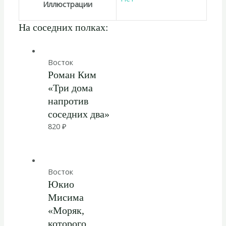
Иллюстрации
На соседних полках:
Восток
Роман Ким
«Три дома
напротив
соседних два»
820
₽
Восток
Юкио
Мисима
«Моряк,
которого