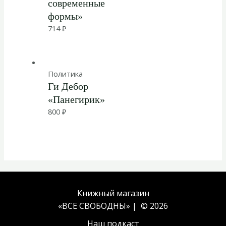
современные
формы»
714
₽
Политика
Ги Дебор
«Панегирик»
800
₽
Книжный магазин
«ВСЕ СВОБОДНЫ» | © 2026
Наш подкаст