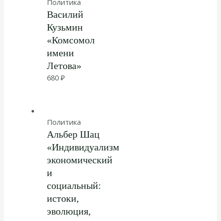
Политика
Василий
Кузьмин
«Комсомол
имени
Летова»
680
₽
Политика
Альбер Шац
«Индивидуализм
экономический
и
социальный:
истоки,
эволюция,