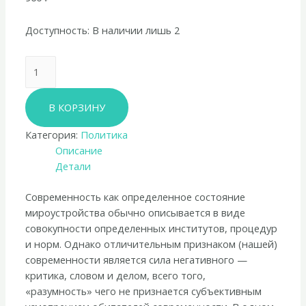
Доступность:
В наличии лишь 2
Количество
товара
Борис
В КОРЗИНУ
Капустин
«Обуздание
Категория:
Политика
негативного.
Описание
Критика
Детали
современности»
Современность как определенное состояние
мироустройства обычно описывается в виде
совокупности определенных институтов, процедур
и норм. Однако отличительным признаком (нашей)
современности является сила негативного —
критика, словом и делом, всего того,
«разумность» чего не признается субъективным