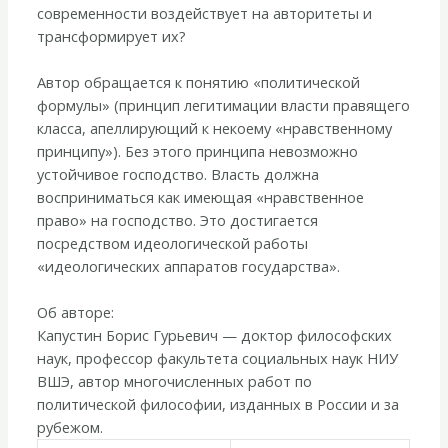
современности воздействует на авторитеты и
трансформирует их?
Автор обращается к понятию «политической
формулы» (принцип легитимации власти правящего
класса, апеллирующий к некоему «нравственному
принципу»). Без этого принципа невозможно
устойчивое господство. Власть должна
восприниматься как имеющая «нравственное
право» на господство. Это достигается
посредством идеологической работы
«идеологических аппаратов государства».
Об авторе:
Капустин Борис Гурьевич — доктор философских
наук, профессор факультета социальных наук НИУ
ВШЭ, автор многочисленных работ по
политической философии, изданных в России и за
рубежом.