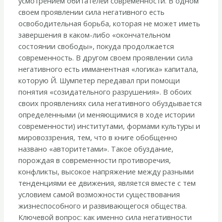
усмотрением обитателей современности. В одном
своем проявлении сила негативного есть
освободительная борьба, которая не может иметь
завершения в каком-либо «окончательном
состоянии свободы», покуда продолжается
современность. В другом своем проявлении сила
негативного есть имманентная «логика» капитала,
которую Й. Шумпетер передавал при помощи
понятия «созидательного разрушения». В обоих
своих проявлениях сила негативного обуздывается
определенными (и меняющимися в ходе истории
современности) институтами, формами культуры и
мировоззрения, тем, что в книге обобщенно
названо «авторитетами». Такое обуздание,
порождая в современности противоречия,
конфликты, высокое напряжение между разными
тенденциями ее движения, является вместе с тем
условием самой возможности существования
жизнеспособного и развивающегося общества.
Ключевой вопрос: как именно сила негативности