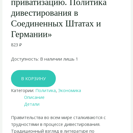
приватизацию. Политика
дивестирования в
Соединенных Штатах и
Германии»
823
₽
Доступность:
В наличии лишь 1
Количество
В КОРЗИНУ
товара
Марк
Категории:
Политика
,
Экономика
Кассел
Описание
«Как
Детали
правительства
проводят
Правительства во всем мире сталкиваются с
приватизацию.
трудностями в процессе дивестирования.
Политика
Традиционный взгляд в литературе по