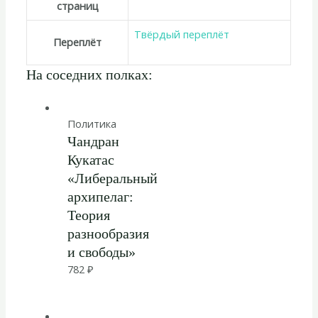
страниц
Твёрдый переплёт
Переплёт
На соседних полках:
Политика
Чандран
Кукатас
«Либеральный
архипелаг:
Теория
разнообразия
и свободы»
782
₽