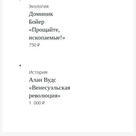
Экология
Доминик
Бойер
«Прощайте,
ископаемые!»
750
₽
История
Алан Вудс
«Венесуэльская
революция»
1 000
₽