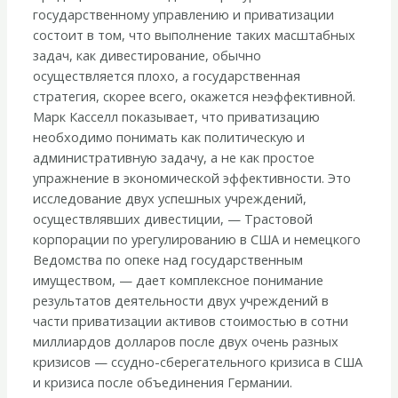
дивестирования
государственному управлению и приватизации
в
состоит в том, что выполнение таких масштабных
Соединенных
задач, как дивестирование, обычно
Штатах
осуществляется плохо, а государственная
и
стратегия, скорее всего, окажется неэффективной.
Германии»
Марк Касселл показывает, что приватизацию
необходимо понимать как политическую и
административную задачу, а не как простое
упражнение в экономической эффективности. Это
исследование двух успешных учреждений,
осуществлявших дивестиции, — Трастовой
корпорации по урегулированию в США и немецкого
Ведомства по опеке над государственным
имуществом, — дает комплексное понимание
результатов деятельности двух учреждений в
части приватизации активов стоимостью в сотни
миллиардов долларов после двух очень разных
кризисов — ссудно-сберегательного кризиса в США
и кризиса после объединения Германии.