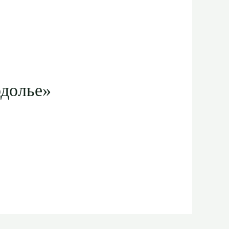
одолье»