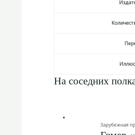
Издат
Количест
Пер
Иллюс
На соседних полка
Зарубежная п