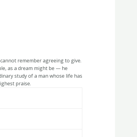
he cannot remember agreeing to give.
ble, as a dream might be — he
rdinary study of a man whose life has
ighest praise.