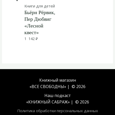
Книги для детей
Бьёрн Рёрвик,
Пер Дюбвиг
«Лесной
квест»
1 142
₽
Книжный магазин
«ВСЕ СВОБОДНЫ» | © 2026
Наш подкаст
«
КНИЖНЫЙ САБРАЖ
» | © 2026
Политика обработки персональных данных