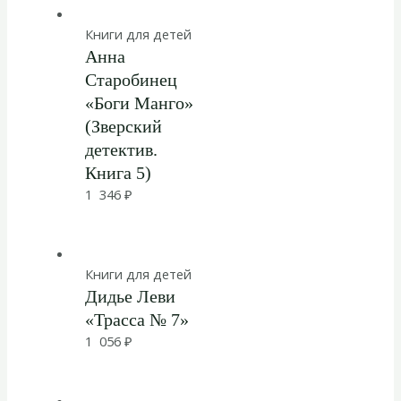
Книги для детей
Анна
Старобинец
«Боги Манго»
(Зверский
детектив.
Книга 5)
1 346
₽
Книги для детей
Дидье Леви
«Трасса № 7»
1 056
₽