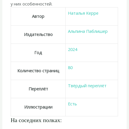
у них особенностей.
Наталья Керре
Автор
Альпина Паблишер
Издательство
2024
Год
80
Количество страниц
Твёрдый переплёт
Переплёт
Есть
Иллюстрации
На соседних полках: