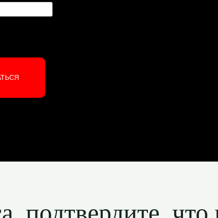
АТЬСЯ
, подтвердите, что 