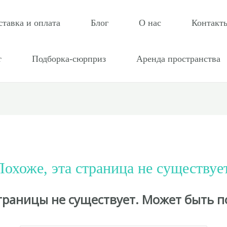
ставка и оплата
Блог
О нас
Контакт
т
Подборка-сюрприз
Аренда пространства
Похоже, эта страница не существует
страницы не существует. Может быть п