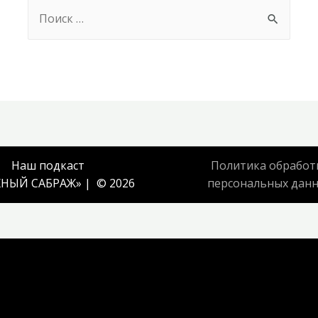
Search
for:
Наш подкаст
Политика обработ
НЫЙ САБРАЖ
» | © 2026
персональных дан