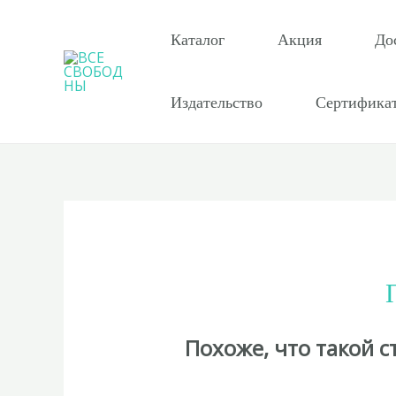
Перейти
к
Каталог
Акция
До
содержимому
Издательство
Сертифика
Похоже, что такой 