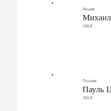
Акция
Михаил
100
₽
Поэзия
Пауль Ц
765
₽