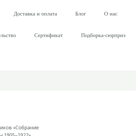
Доставка и оплата
Блог
О нас
ельство
Сертификат
Подборка-сюрприз
ников «Собрание
мы 1905–1922»