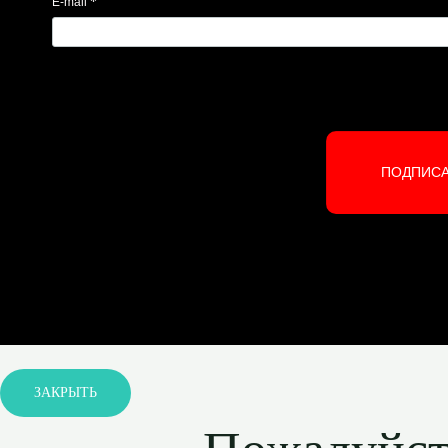
*
E-mail
ПОДПИС
ЗАКРЫТЬ