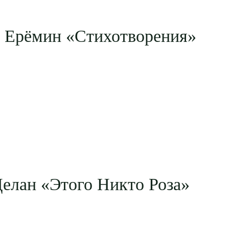
 Ерёмин «Стихотворения»
елан «Этого Никто Роза»