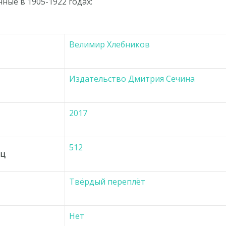
ные в 1905-1922 годах:
Велимир Хлебников
Издательство Дмитрия Сечина
2017
512
иц
Твёрдый переплёт
Нет