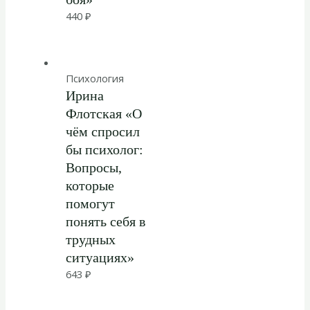
440
₽
Психология
Ирина
Флотская «О
чём спросил
бы психолог:
Вопросы,
которые
помогут
понять себя в
трудных
ситуациях»
643
₽