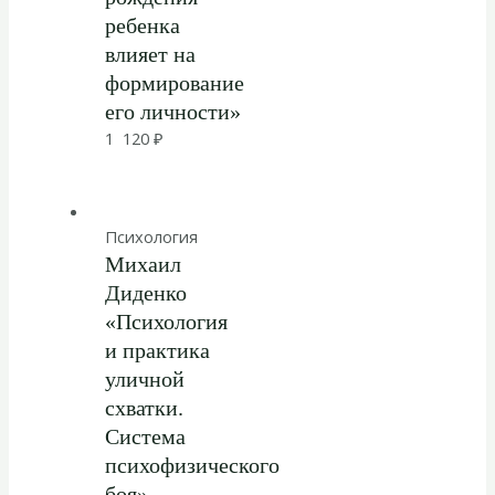
ребенка
влияет на
формирование
его личности»
1 120
₽
Психология
Михаил
Диденко
«Психология
и практика
уличной
схватки.
Система
психофизического
боя»