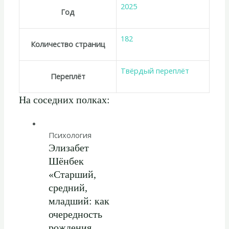
2025
Год
182
Количество страниц
Твёрдый переплёт
Переплёт
На соседних полках:
Психология
Элизабет
Шёнбек
«Старший,
средний,
младший: как
очередность
рождения