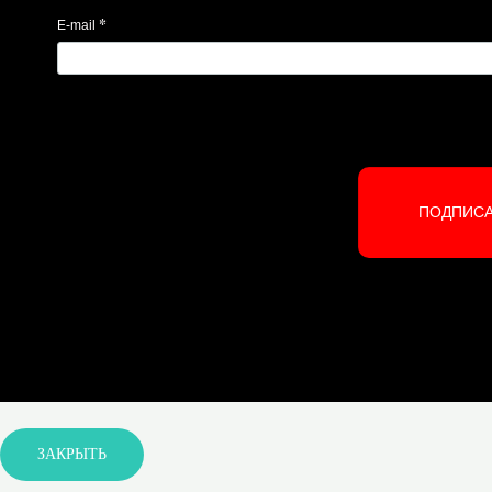
*
E-mail
ПОДПИС
ЗАКРЫТЬ