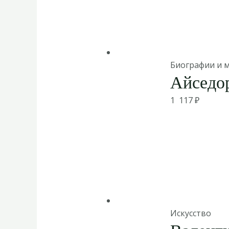
Биографии и 
Айседо
1 117
₽
Искусство