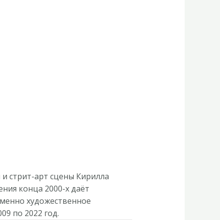
 и стрит-арт сцены Кирилла
ния конца 2000-х даёт
еменно художественное
09 по 2022 год.