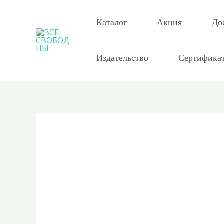
Перейти
к
Каталог
Акция
До
содержимому
Издательство
Сертифика