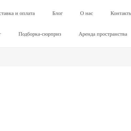
ставка и оплата
Блог
О нас
Контакт
т
Подборка-сюрприз
Аренда пространства