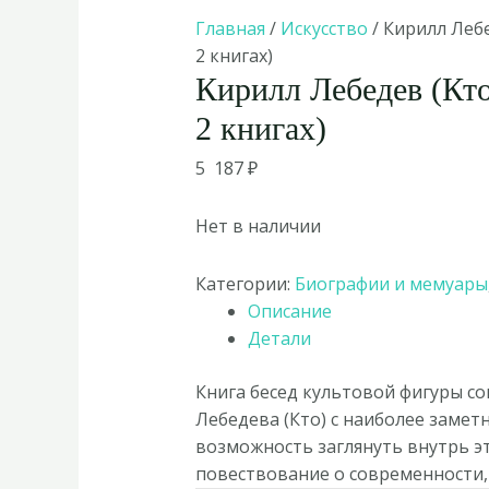
Главная
/
Искусство
/ Кирилл Лебе
2 книгах)
Кирилл Лебедев (Кто
2 книгах)
5 187
₽
Нет в наличии
Категории:
Биографии и мемуары
Описание
Детали
Книга бесед культовой фигуры со
Лебедева (Кто) с наиболее заме
возможность заглянуть внутрь э
повествование о современности, у