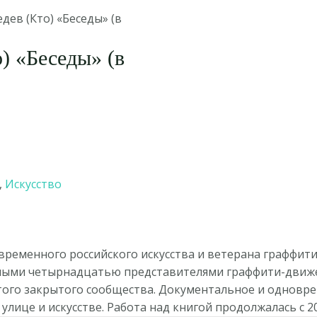
дев (Кто) «Беседы» (в
) «Беседы» (в
,
Искусство
временного российского искусства и ветерана граффити
тными четырнадцатью представителями граффити-движе
того закрытого сообщества. Документальное и одновр
лице и искусстве. Работа над книгой продолжалась с 20