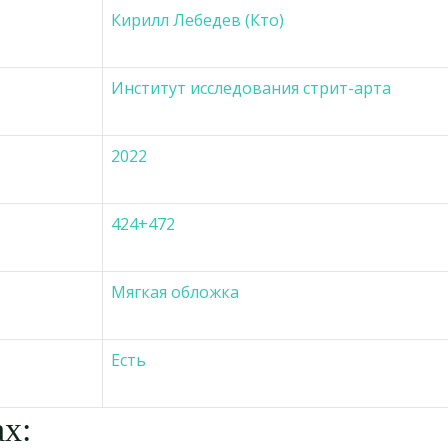
Кирилл Лебедев (Кто)
Институт исследования стрит-арта
2022
424+472
Мягкая обложка
Есть
х: