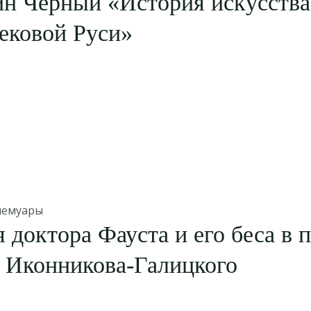
ин Чёрный «История искусства
ековой Руси»
мемуары
 доктора Фауста и его беса в 
 Иконникова-Галицкого