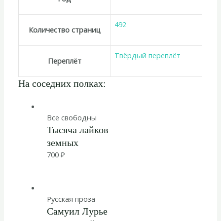
492
Количество страниц
Твёрдый переплёт
Переплёт
На соседних полках:
Все свободны
Тысяча лайков
земных
700
₽
Русская проза
Самуил Лурье