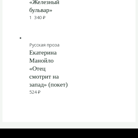
«Железный
бульвар»
1 340
₽
Русская проза
Екатерина
Манойло
«Отец
смотрит на
запад» (покет)
524
₽