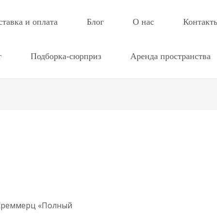
ставка и оплата
Блог
О нас
Контакт
т
Подборка-сюрприз
Аренда пространства
Креммерц «Полный