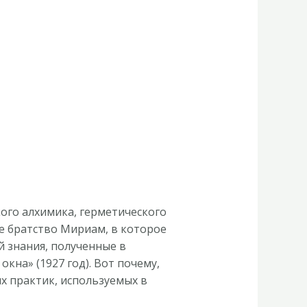
ого алхимика, герметического
е братство Мириам, в которое
 знания, полученные в
кна» (1927 год). Вот почему,
х практик, используемых в