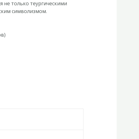
я не только теургическими
ским символизмом.
в)