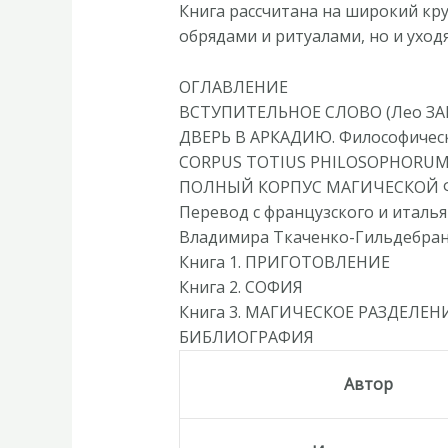
Книга рассчитана на широкий кр
обрядами и ритуалами, но и ухо
ОГЛАВЛЕНИЕ
ВСТУПИТЕЛЬНОЕ СЛОВО (Лео ЗАГ
ДВЕРЬ В АРКАДИЮ. Философическ
CORPUS TOTIUS PHILOSOPHORUM
ПОЛНЫЙ КОРПУС МАГИЧЕСКОЙ
Перевод с французского и италья
Владимира Ткаченко-Гильдебра
Книга 1. ПРИГОТОВЛЕНИЕ
Книга 2. СОФИЯ
Книга 3. МАГИЧЕСКОЕ РАЗДЕЛЕН
БИБЛИОГРАФИЯ
Автор