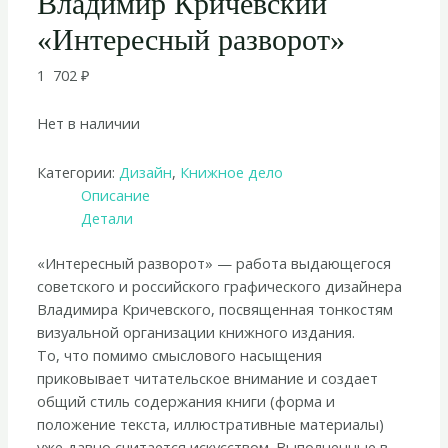
Владимир Кричевский
«Интересный разворот»
1 702
₽
Нет в наличии
Категории:
Дизайн
,
Книжное дело
Описание
Детали
«Интересный разворот» — работа выдающегося
советского и российского графического дизайнера
Владимира Кричевского, посвященная тонкостям
визуальной организации книжного издания.
То, что помимо смыслового насыщения
приковывает читательское внимание и создает
общий стиль содержания книги (форма и
положение текста, иллюстративные материалы)
уже давно считается искусством. Выполненные в