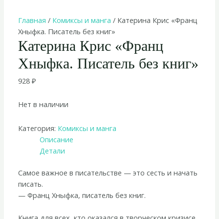
Главная
/
Комиксы и манга
/ Катерина Крис «Франц
Хныфка. Писатель без книг»
Катерина Крис «Франц
Хныфка. Писатель без книг»
928
₽
Нет в наличии
Категория:
Комиксы и манга
Описание
Детали
Самое важное в писательстве — это сесть и начать
писать.
— Франц Хныфка, писатель без книг.
Книга для всех, кто оказался в творческом кризисе.