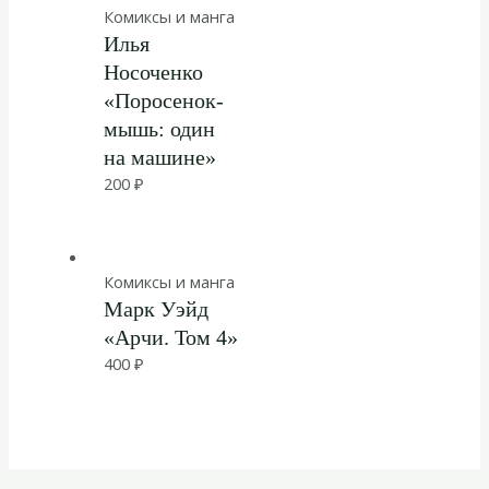
Комиксы и манга
Илья
Носоченко
«Поросенок-
мышь: один
на машине»
200
₽
Комиксы и манга
Марк Уэйд
«Арчи. Том 4»
400
₽