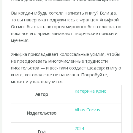
Вы когда-нибудь хотели написать книгу? Если да,
то вы наверняка подружитесь с Францем Хныфкой.
Он мог бы стать автором мирового бестселлера, но
пока все его время занимают творческие поиски и
мучения.
Хныфка прикладывает колоссальные усилия, чтобы
не преодолевать многочисленные трудности
писательства — и все-таки создает шедевр: книгу о
книге, которая еще не написана. Попробуйте,
может и у вас получится.
Катерина Крис
Автор
Albus Corvus
Издательство
2024
Год