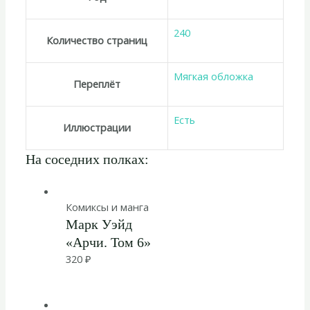
240
Количество страниц
Мягкая обложка
Переплёт
Есть
Иллюстрации
На соседних полках:
Комиксы и манга
Марк Уэйд
«Арчи. Том 6»
320
₽