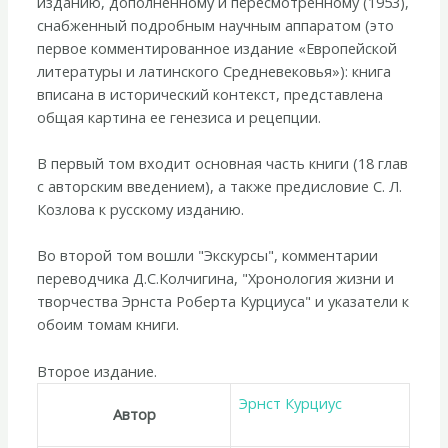
изданию, дополненному и пересмотренному (1953),
снабженный подробным научным аппаратом (это
первое комментированное издание «Европейской
литературы и латинского Средневековья»): книга
вписана в исторический контекст, представлена
общая картина ее генезиса и рецепции.
В первый том входит основная часть книги (18 глав
с авторским введением), а также предисловие С. Л.
Козлова к русскому изданию.
Во второй том вошли "Экскурсы", комментарии
переводчика Д.С.Колчигина, "Хронология жизни и
творчества Эрнста Роберта Курциуса" и указатели к
обоим томам книги.
Второе издание.
Эрнст Курциус
Автор