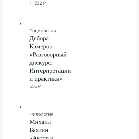
1 632
₽
Социология
Дебора
Кэмерон
«Разговорный
дискурс.
Интерпретации
и практики»
556
₽
Филология
Михаил
Бахтин
«Автор и