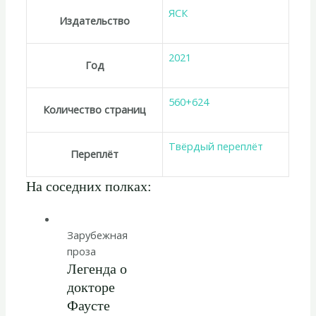
ЯСК
Издательство
2021
Год
560+624
Количество страниц
Твёрдый переплёт
Переплёт
На соседних полках:
Зарубежная
проза
Легенда о
докторе
Фаусте