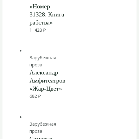
«Номер
31328. Книга
рабства»
1 428
₽
Зарубежная
проза
Александр
Амфитеатров
«Жар-Цвет»
682
₽
Зарубежная
проза
Сэмюэль