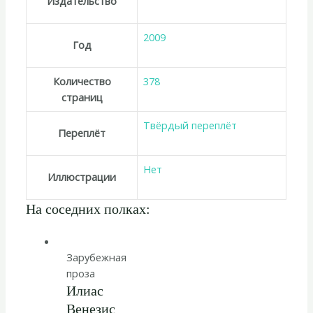
Издательство
2009
Год
Количество
378
страниц
Твёрдый переплёт
Переплёт
Нет
Иллюстрации
На соседних полках:
Зарубежная
проза
Илиас
Венезис