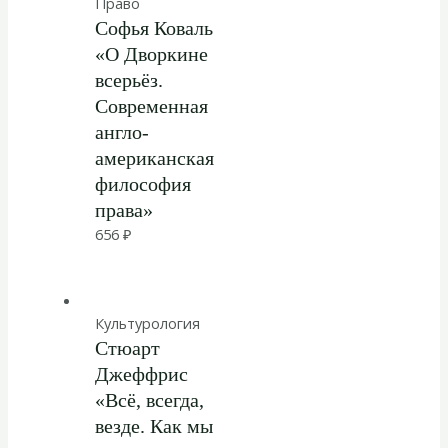
Право
Софья Коваль
«О Дворкине
всерьёз.
Современная
англо-
американская
философия
права»
656
₽
Культурология
Стюарт
Джеффрис
«Всё, всегда,
везде. Как мы