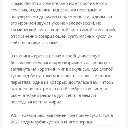
Томас Лиготти сознательно идет против этого
течения, издеваясь над самыми нелепыми и
популярными догмами современности, однако за
его иронией звучит уже не человеческий, но
космический смех - ледяной смех самой вселенной,
отстраненно созерцающей суету мясных кукол их
собственными глазами.
Эта книга - приглашение к сообщничеству в
бесчеловечном заговоре незримых сил, попытка
заглянуть на короткий миг в закулисье, где слепой
кукловод без устали мастерит все новые и новые
пары глаз, одна из которых досталась вам - чтобы
наконец посмотреть в его безобразное лицо, и
окончательно решить для себя - в нем ли
последняя истина мира?
P.S. Перевод был выполнен группой энтузиастов в
2023 году и публикуется в книге впервые.