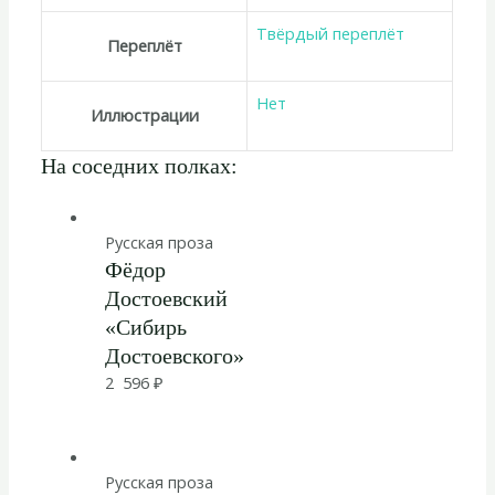
Твёрдый переплёт
Переплёт
Нет
Иллюстрации
На соседних полках:
Русская проза
Фёдор
Достоевский
«Сибирь
Достоевского»
2 596
₽
Русская проза