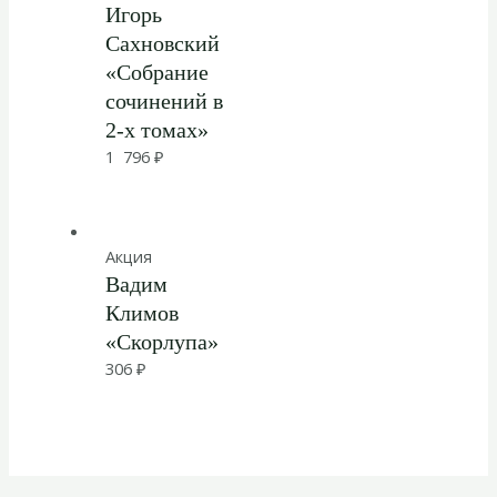
Игорь
Сахновский
«Собрание
сочинений в
2-х томах»
1 796
₽
Акция
Вадим
Климов
«Скорлупа»
306
₽