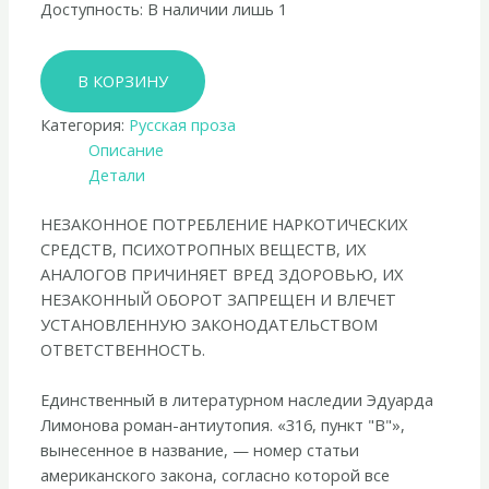
Доступность:
В наличии лишь 1
Количество
В КОРЗИНУ
товара
Эдуард
Категория:
Русская проза
Лимонов
Описание
«316,
Детали
пункт
"В"»
НЕЗАКОННОЕ ПОТРЕБЛЕНИЕ НАРКОТИЧЕСКИХ
СРЕДСТВ, ПСИХОТРОПНЫХ ВЕЩЕСТВ, ИХ
АНАЛОГОВ ПРИЧИНЯЕТ ВРЕД ЗДОРОВЬЮ, ИХ
НЕЗАКОННЫЙ ОБОРОТ ЗАПРЕЩЕН И ВЛЕЧЕТ
УСТАНОВЛЕННУЮ ЗАКОНОДАТЕЛЬСТВОМ
ОТВЕТСТВЕННОСТЬ.
Единственный в литературном наследии Эдуарда
Лимонова роман-антиутопия. «316, пункт "В"»,
вынесенное в название, — номер статьи
американского закона, согласно которой все