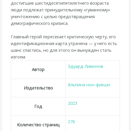
достигшие шестидесятипятилетнего возраста
люди подлежат принудительному «гуманному»
уничтожению с целью предотвращения
демографического кризиса.
Главный герой пересекает критическую черту, его
идентификационная карта утрачена — у него есть
шанс спастись, но для этого он вынужден стать
изгоем.
Эдуард Лимонов
Автор
Альпина нон-фикшн
Издательство
2023
Год
276
Количество страниц