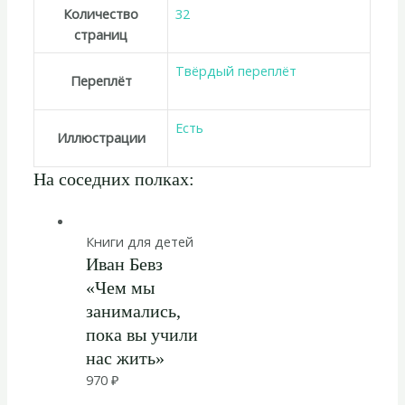
Количество
32
страниц
Твёрдый переплёт
Переплёт
Есть
Иллюстрации
На соседних полках:
Книги для детей
Иван Бевз
«Чем мы
занимались,
пока вы учили
нас жить»
970
₽