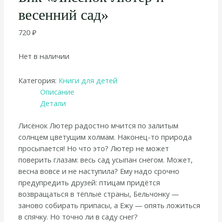
весенний сад»
720
₽
Нет в наличии
Категория:
Книги для детей
Описание
Детали
Лисёнок Лютер радостно мчится по залитым
солнцем цветущим холмам. Наконец-то природа
просыпается! Но что это? Лютер не может
поверить глазам: весь сад усыпан снегом. Может,
весна вовсе и не наступила? Ему надо срочно
предупредить друзей: птицам придётся
возвращаться в тёплые страны, Бельчонку —
заново собирать припасы, а Ежу — опять ложиться
в спячку. Но точно ли в саду снег?