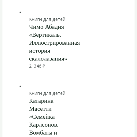
Книги для детей
Чимо Абадия
«Вертикаль.
Иллюстрированная
история
скалолазания»
2 346
₽
Книги для детей
Катарина
Масетти
«Семейка
Карлсонов.
Вомбаты и