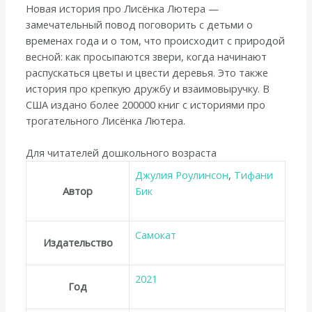
Новая история про Лисёнка Лютера —
замечательный повод поговорить с детьми о
временах года и о том, что происходит с природой
весной: как просыпаются звери, когда начинают
распускаться цветы и цвести деревья. Это также
история про крепкую дружбу и взаимовыручку. В
США издано более 200000 книг с историями про
трогательного Лисёнка Лютера.
Для читателей дошкольного возраста
Джулия Роулинсон
,
Тифани
Автор
Бик
Самокат
Издательство
2021
Год